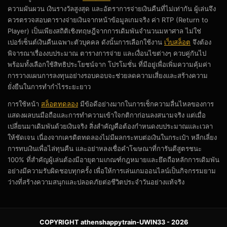
ความผันผวน เงินรางวัลสูงสุด และอัตราการจ่ายเงินคืนที่ไม่เท่ากัน ผู้เล่นจึง
ควรตรวจสอบตารางจ่ายเงินจากหน้าข้อมูลเกมจริง ค่า RTP (Return to
Player) เป็นเพียงสถิติเชิงทฤษฎีจากการเดิมพันจำนวนมหาศาล ไม่ใช่
เปอร์เซ็นต์เงินคืนเฉพาะตัวบุคคล ดังนั้นการเลือกใช้งาน
เว็บสล็อต
จึงต้อง
พิจารณาเรื่องงบประมาณ ตารางการจ่าย และเงื่อนไขต่างๆ ควบคู่กันไป
พร้อมทั้งเลือกใช้สิทธิประโยชน์จาก โปรโมชั่น ที่มีอยู่เพื่อเพิ่มความคุ้มค่า
การวางแผนการลงทุนอย่างรอบคอบจะช่วยลดความเสี่ยงและสร้างความ
ยั่งยืนในการทำกำไรระยะยาว
การใช้หน้า
สล็อตทดลอง
มีข้อดีอย่างมากในการเช็กความลื่นไหลของการ
แสดงผลบนมือถือและการทำความเข้าใจกติกาก่อนลงสนามจริง แต่เมื่อ
เปลี่ยนมาเดิมพันด้วยเงินจริง สิ่งสำคัญคือต้องกำหนดงบประมาณและเวลา
ให้ชัดเจน เนื่องจากเครดิตทดลองไม่มีผลกระทบต่อเงินในกระเป๋า หลีกเลี่ยง
การทบเงินเพื่อไล่ทุนคืน และอย่าหลงเชื่อคำโฆษณาที่การันตีสูตรชนะ
100% ที่สำคัญผู้เล่นต้องมีอายุตามเกณฑ์กฎหมายและยึดถือหลักการเดิมพัน
อย่างมีความรับผิดชอบทุกครั้ง เพื่อให้การเล่นเกมออนไลน์เป็นกิจกรรมยาม
ว่างที่สร้างความสนุกและปลอดภัยต่อชีวิตประจำวันอย่างแท้จริง
COPYRIGHT athenshappytrain-UWIN33 - 2026