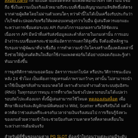
สล็อตเว็บตรง
กลายเป็นคำยอดฮิตที่หลายแพลตฟอร์มใช้สร้างความน่าเชื่อ
ถือ ซึ่งในความเป็นจริงแล้วหมายถึงระบบที่เชื่อมสัญญาณเกมลิขสิทธิ์แท้ตรง
จากค่ายผู้ผลิตโดยไม่ผ่านตัวแทนใดๆ ทว่าคำนี้ไม่ได้เป็นเครื่องรับประกันว่า
เว็บไซต์จะปลอดภัยหรือให้ผลตอบแทนสูงกว่าเว็บอื่น ผู้เล่นจึงควรแยกแยะ
ระหว่างการเชื่อมต่อระบบ API กับกลไกการออกผลรางวัลให้ชัดเจน
เนื่องจาก API มีหน้าที่แค่รับส่งข้อมูลและคำสั่งภายในเกมเท่านั้น การแอบ
อ้างว่าระบบเชื่อมตรงจะช่วยเพิ่มอัตราการแตกให้สูงขึ้น จึงต้องมีหลักฐาน
รับรองจากผู้พัฒนาที่น่าเชื่อถือ การทำความเข้าใจโครงสร้างเบื้องหลังเหล่านี้
จึงช่วยให้ผู้เล่นตัดสินใจเลือกใช้งานแพลตฟอร์มได้อย่างปลอดภัยและรู้เท่า
ทันมากยิ่งขึ้น
การดูสถิติกราฟเกมยอดนิยม อัตราการแจกโบนัส หรือประวัติการชนะย้อน
หลัง 24 ชั่วโมง เป็นเพียงการดูเทรนด์ภาพรวมกว้างๆ เท่านั้น ไม่สามารถนำ
มาใช้เป็นสูตรลับทำนายอนาคตได้ เพราะตัวเกมทำงานด้วยระบบสุ่มอิสระ
(RNG) ในทุกรอบการหมุน การที่รางวัลเว้นช่วงไปหลายรอบไม่ได้แปลว่า
รอบถัดไปจะต้องแจก ทั้งนี้ผู้เล่นสามารถใช้โหมด
ทดลองเล่นสล็อต
เพื่อ
ศึกษาฟีเจอร์และสัญลักษณ์พิเศษอย่าง Wild, Scatter หรือฟรีสปินได้ แต่ไม่
ควรคิดว่าช่วงเล่นฟรีจะตรงกับเวลาจ่ายเงินจริงเสมอไป การเรียนรู้จังหวะ
ของเกมด้วยความเข้าใจจะช่วยป้องกันความคาดหวังที่คลาดเคลื่อนใน
ระหว่างการเดิมพันจริง
สำหรับผู้ที่ชื่นชอบเกมค่าย
PG SLOT
ต้องเข้าใจก่อนว่าแต่ละเกมมีระดับ