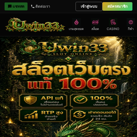
แชทสด
ติดต่อเรา
เข้าสู่ระบบ
สมัครสมาชิก
เกมสุดฮอต
สล็อต
CASINO
กีฬา