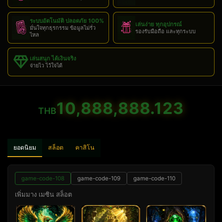
ระบบอัตโนมัติ ปลอดภัย 100%
เล่นง่าย ทุกอุปกรณ์
มั่นใจทุกธุรกรรม ข้อมูลไม่รั่ว
รองรับมือถือ และทุกระบบ
ไหล
เล่นสนุก ได้เงินจริง
จ่ายไว ไว้ใจได้
10,888,888.123
THB
ยอดนิยม
สล็อต
คาสิโน
game-code-108
game-code-109
game-code-110
เพิ่มมาง เมซิน สล็อต