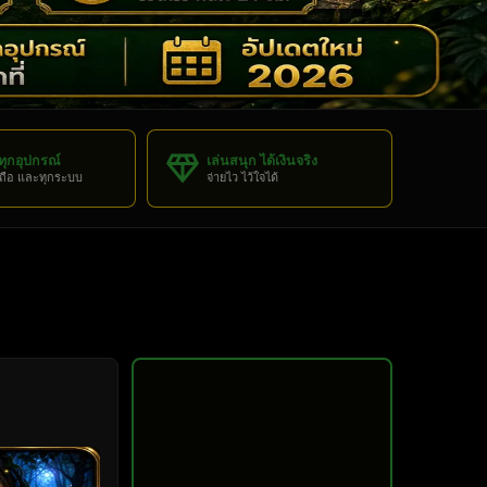
 ทุกอุปกรณ์
เล่นสนุก ได้เงินจริง
อถือ และทุกระบบ
จ่ายไว ไว้ใจได้