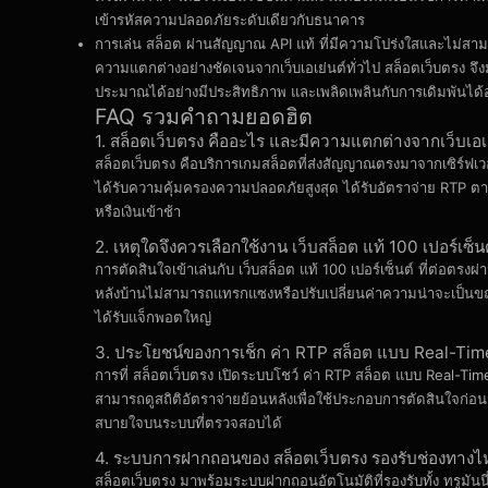
เข้ารหัสความปลอดภัยระดับเดียวกับธนาคาร
การเล่น สล็อต ผ่านสัญญาณ API แท้ ที่มีความโปร่งใสและไม่สามา
ความแตกต่างอย่างชัดเจนจากเว็บเอเย่นต์ทั่วไป สล็อตเว็บตรง จึงมุ
ประมาณได้อย่างมีประสิทธิภาพ และเพลิดเพลินกับการเดิมพันได
FAQ รวมคำถามยอดฮิต
1. สล็อตเว็บตรง คืออะไร และมีความแตกต่างจากเว็บเอเ
สล็อตเว็บตรง คือบริการเกมสล็อตที่ส่งสัญญาณตรงมาจากเซิร์ฟเว
ได้รับความคุ้มครองความปลอดภัยสูงสุด ได้รับอัตราจ่าย RTP ต
หรือเงินเข้าช้า
2. เหตุใดจึงควรเลือกใช้งาน เว็บสล็อต แท้ 100 เปอร์เซ็
การตัดสินใจเข้าเล่นกับ เว็บสล็อต แท้ 100 เปอร์เซ็นต์ ที่ต่อตรง
หลังบ้านไม่สามารถแทรกแซงหรือปรับเปลี่ยนค่าความน่าจะเป็นขณ
ได้รับแจ็กพอตใหญ่
3. ประโยชน์ของการเช็ก ค่า RTP สล็อต แบบ Real-Tim
การที่ สล็อตเว็บตรง เปิดระบบโชว์ ค่า RTP สล็อต แบบ Real-Ti
สามารถดูสถิติอัตราจ่ายย้อนหลังเพื่อใช้ประกอบการตัดสินใจก่อนสปิ
สบายใจบนระบบที่ตรวจสอบได้
4. ระบบการฝากถอนของ สล็อตเว็บตรง รองรับช่องทางไห
สล็อตเว็บตรง มาพร้อมระบบฝากถอนอัตโนมัติที่รองรับทั้ง ทรูมั