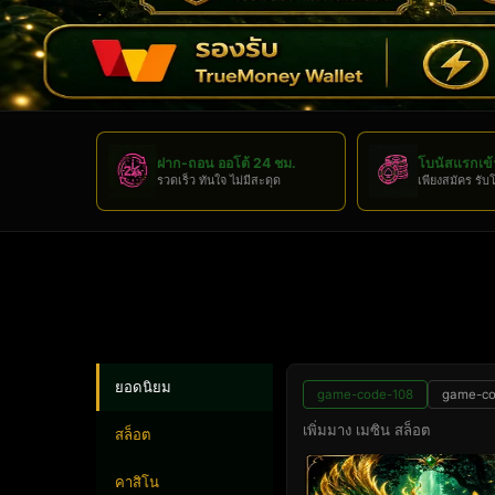
ฝาก-ถอน ออโต้ 24 ชม.
โบนัสแรกเข้า
รวดเร็ว ทันใจ ไม่มีสะดุด
เพียงสมัคร รั
ยอดนิยม
game-code-108
game-co
เพิ่มมาง เมซิน สล็อต
สล็อต
คาสิโน