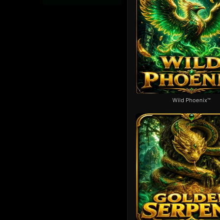
Wild Phoenix™